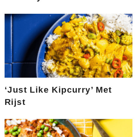
‘Just Like Kipcurry’ Met
Rijst