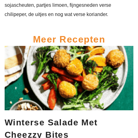
sojascheuten, partjes limoen, fijngesneden verse
chilipeper, de uitjes en nog wat verse koriander.
Meer Recepten
Winterse Salade Met
Cheezzy Bites