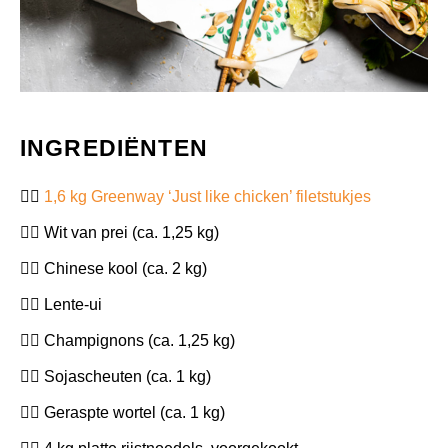
INGREDIËNTEN
1,6 kg Greenway ‘Just like chicken’ filetstukjes
Wit van prei (ca. 1,25 kg)
Chinese kool (ca. 2 kg)
Lente-ui
Champignons (ca. 1,25 kg)
Sojascheuten (ca. 1 kg)
Geraspte wortel (ca. 1 kg)