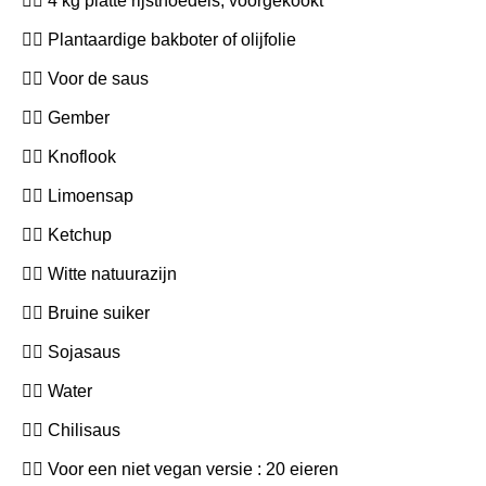
4 kg platte rijstnoedels, voorgekookt
Plantaardige bakboter of olijfolie
Voor de saus
Gember
Knoflook
Limoensap
Ketchup
Witte natuurazijn
Bruine suiker
Sojasaus
Water
Chilisaus
Voor een niet vegan versie : 20 eieren