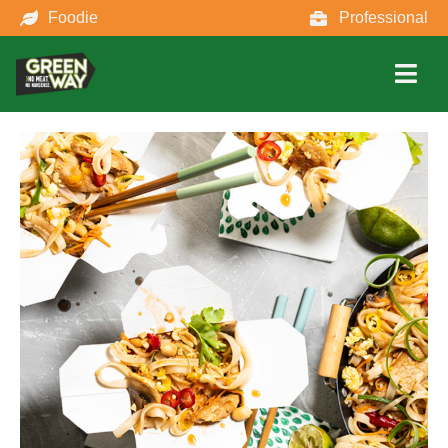
Foodie
Professional