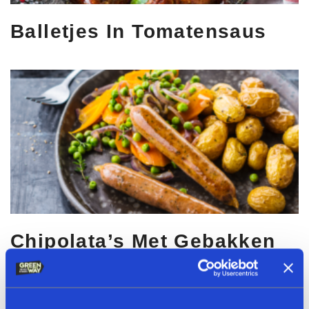
Balletjes In Tomatensaus
Chipolata’s Met Gebakken
Aardappeltjes, Erwtjes En
Wortelen