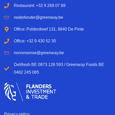
Restaurant: +32 9 269 07 69
nederkouter@greenway.be
Office: Polderdreef 131, 9840 De Pinte
Office: +32 9 430 52 30
nononsense@greenway.be
Delifresh BE 0873 126 593 / Greenway Foods BE
0462 245 085
Privacy policy