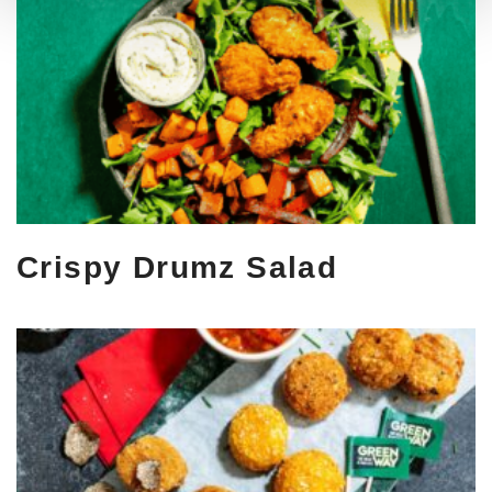
Crispy Drumz Salad