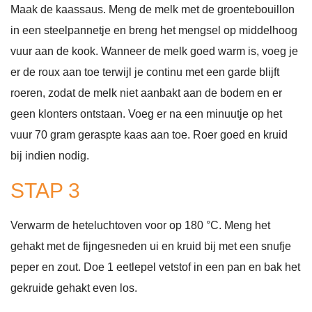
Maak de kaassaus. Meng de melk met de groentebouillon
in een steelpannetje en breng het mengsel op middelhoog
vuur aan de kook. Wanneer de melk goed warm is, voeg je
er de roux aan toe terwijl je continu met een garde blijft
roeren, zodat de melk niet aanbakt aan de bodem en er
geen klonters ontstaan. Voeg er na een minuutje op het
vuur 70 gram geraspte kaas aan toe. Roer goed en kruid
bij indien nodig.
STAP 3
Verwarm de heteluchtoven voor op 180 °C. Meng het
gehakt met de fijngesneden ui en kruid bij met een snufje
peper en zout. Doe 1 eetlepel vetstof in een pan en bak het
gekruide gehakt even los.