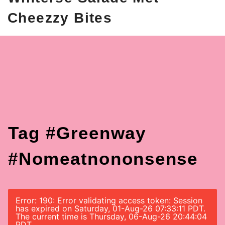
Cheezzy Bites
Tag #greenway
#nomeatnononsense
Error: 190: Error validating access token: Session
has expired on Saturday, 01-Aug-26 07:33:11 PDT.
The current time is Thursday, 06-Aug-26 20:44:04
PDT.