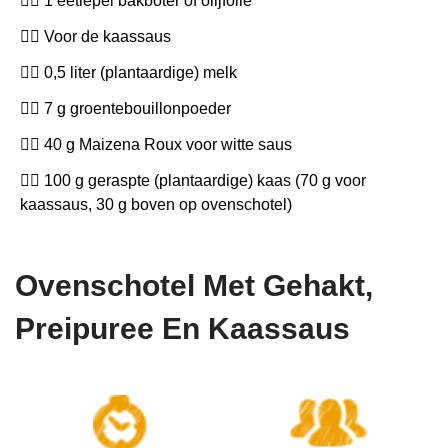
1 eetlepel bakboter of olijfolie
Voor de kaassaus
0,5 liter (plantaardige) melk
7 g groentebouillonpoeder
40 g Maizena Roux voor witte saus
100 g geraspte (plantaardige) kaas (70 g voor
kaassaus, 30 g boven op ovenschotel)
Ovenschotel Met Gehakt,
Preipuree En Kaassaus