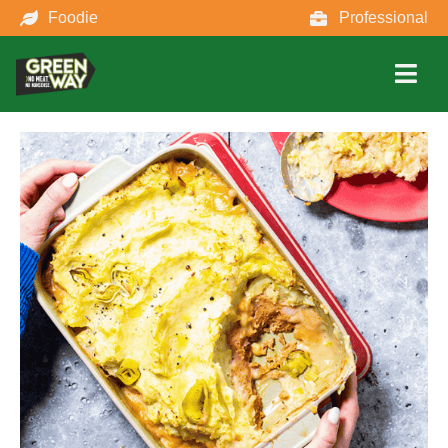
Foodie
Professional