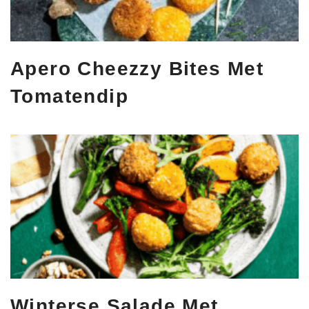
Apero Cheezzy Bites Met
Tomatendip
Winterse Salade Met