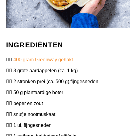
INGREDIËNTEN
400 gram Greenway gehakt
8 grote aardappelen (ca. 1 kg)
2 stronken prei (ca. 500 g),fijngesneden
50 g plantaardige boter
peper en zout
snufje nootmuskaat
1 ui, fijngesneden