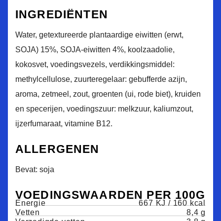
INGREDIËNTEN
Water, getextureerde plantaardige eiwitten (erwt,
SOJA) 15%, SOJA-eiwitten 4%, koolzaadolie,
kokosvet, voedingsvezels, verdikkingsmiddel:
methylcellulose, zuurteregelaar: gebufferde azijn,
aroma, zetmeel, zout, groenten (ui, rode biet), kruiden
en specerijen, voedingszuur: melkzuur, kaliumzout,
ijzerfumaraat, vitamine B12.
ALLERGENEN
Bevat: soja
VOEDINGSWAARDEN PER 100G
Energie
667 KJ / 160 kcal
Vetten
8,4 g