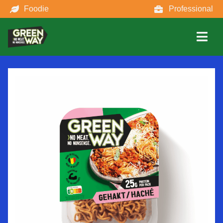
Foodie
Professional