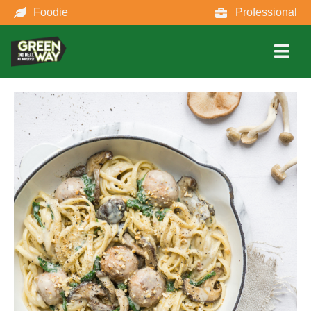
Foodie
Professional