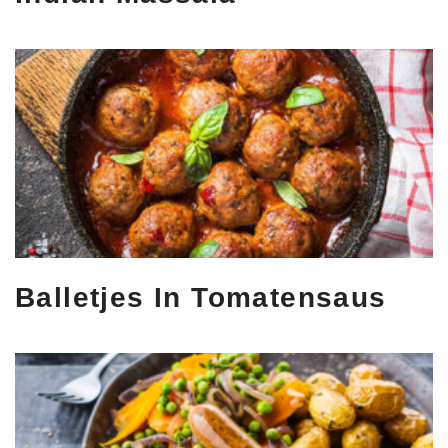
Balletjes In Tomatensaus