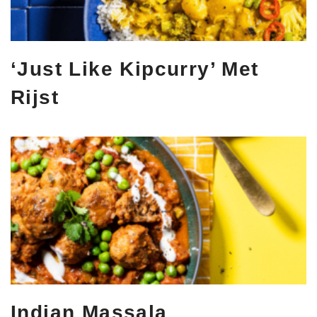
‘Just Like Kipcurry’ Met
Rijst
Indian Massala