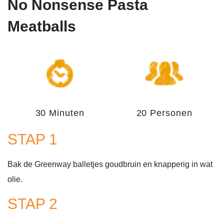
No Nonsense Pasta
Meatballs
30 Minuten
20 Personen
STAP 1
Bak de Greenway balletjes goudbruin en knapperig in wat
olie.
STAP 2