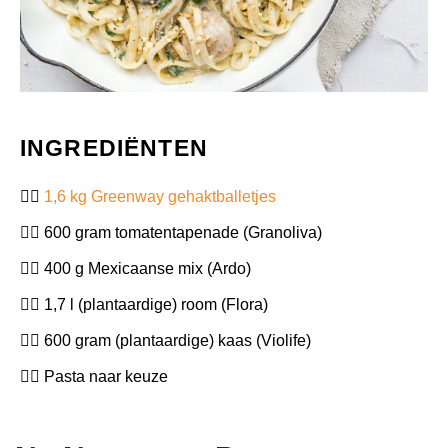
INGREDIËNTEN
1,6 kg Greenway gehaktballetjes
600 gram tomatentapenade (Granoliva)
400 g Mexicaanse mix (Ardo)
1,7 l (plantaardige) room (Flora)
600 gram (plantaardige) kaas (Violife)
Pasta naar keuze