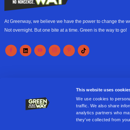
At Greenway, we believe we have the power to change the wo
Not overnight. But one bite at a time. Green is the way to go!
This website uses cookie
We use cookies to personal
traffic. We also share info
analytics partners who may
they’ve collected from your