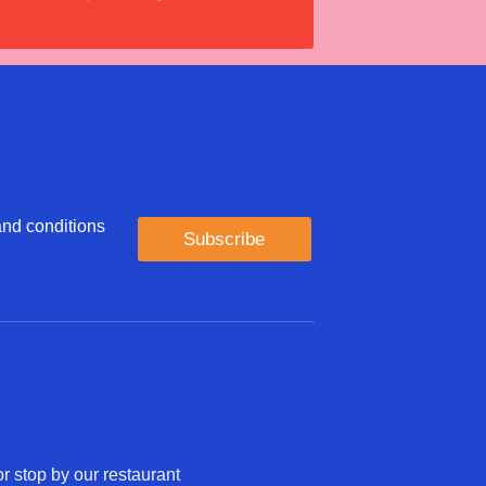
 and conditions
Subscribe
r stop by our restaurant