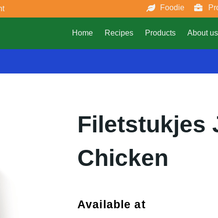
Foodie
Pr
nt
Home
Recipes
Products
About us
Filetstukjes 
Chicken
Available at