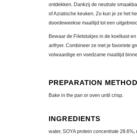
ontdekken. Dankzij de neutrale smaakba
of Aziatische keuken. Zo kun je ze het he
doordeweekse maaltijd tot een uitgebrei
Bewaar de Filetstukjes in de koelkast en
airfryer. Combineer ze met je favoriete 
volwaardige en voedzame maaltijd binne
PREPARATION METHO
Bake in the pan or oven until crisp.
INGREDIENTS
water, SOYA protein concentrate 28.6%, ra