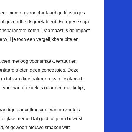
eer mensen voor plantaardige kipstukjes
 of gezondheidsgerelateerd. Europese soja
ransparantere keten. Daarnaast is de impact
terwijl je toch een vergelijkbare bite en
cten met oog voor smaak, textuur en
antaardig eten geen concessies. Deze
n tal van dieetpatronen, van flexitarisch
al voor wie op zoek is naar een makkelijk,
 handige aanvulling voor wie op zoek is
gelijkse menu. Dat geldt of je nu bewust
eeft, of gewoon nieuwe smaken wilt