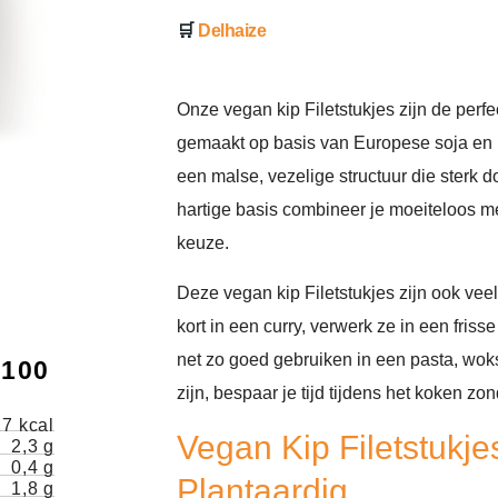
Delhaize
Onze vegan kip Filetstukjes zijn de perfe
gemaakt op basis van Europese soja en
een malse, vezelige structuur die sterk d
hartige basis combineer je moeiteloos m
keuze.
Deze vegan kip Filetstukjes zijn ook vee
kort in een curry, verwerk ze in een friss
net zo goed gebruiken in een pasta, wok
100
zijn, bespaar je tijd tijdens het koken zo
27 kcal
Vegan Kip Filetstukj
2,3 g
0,4 g
Plantaardig
1,8 g