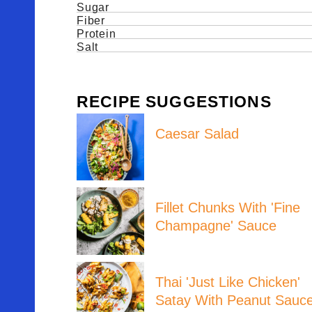
Sugar
Fiber
Protein
Salt
RECIPE SUGGESTIONS
Caesar Salad
Fillet Chunks With 'fine
Champagne' Sauce
Thai 'just Like Chicken'
Satay With Peanut Sau