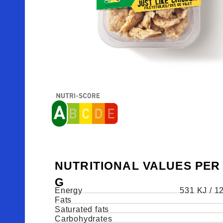
NUTRITIONAL VALUES PER 
G
Energy
531 KJ / 1
Fats
Saturated fats
Carbohydrates