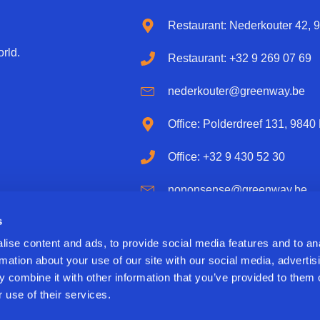
Restaurant: Nederkouter 42, 
rld.
Restaurant: +32 9 269 07 69
nederkouter@greenway.be
Office: Polderdreef 131, 9840
Office: +32 9 430 52 30
nononsense@greenway.be
s
Delifresh BE 0873 126 593 /
ise content and ads, to provide social media features and to an
rmation about your use of our site with our social media, advertis
 combine it with other information that you’ve provided to them o
 use of their services.