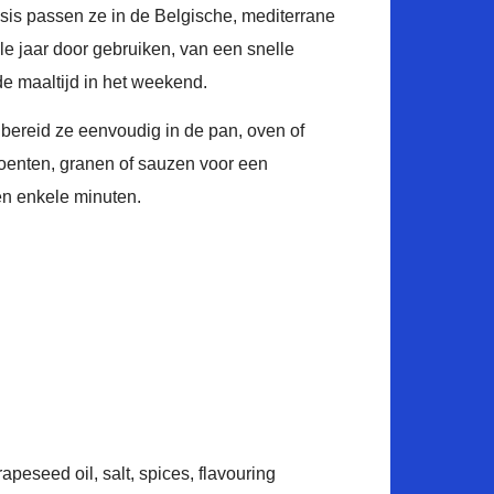
sis passen ze in de Belgische, mediterrane
le jaar door gebruiken, van een snelle
de maaltijd in het weekend.
 bereid ze eenvoudig in de pan, oven of
groenten, granen of sauzen voor een
n enkele minuten.
D
peseed oil, salt, spices, flavouring