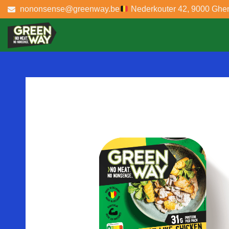
nononsense@greenway.be
Nederkouter 42, 9000 Ghe