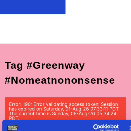
Tag #greenway
#nomeatnononsense
Error: 190: Error validating access token: Session
has expired on Saturday, 01-Aug-26 07:33:11 PDT.
The current time is Sunday, 09-Aug-26 05:34:24
PDT.
Error: 190: Error validating access token: Session