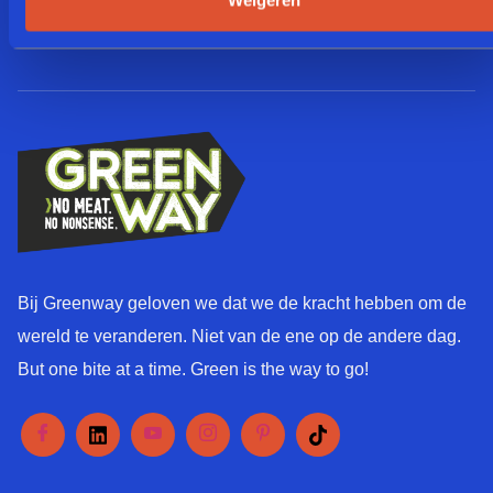
Weigeren
a
*
k
g
g
o
e
e
o
*
L
r
a
d
y
*
o
u
t
Bij Greenway geloven we dat we de kracht hebben om de
wereld te veranderen. Niet van de ene op de andere dag.
But one bite at a time. Green is the way to go!