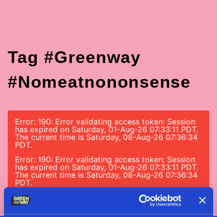
Tag #greenway
#nomeatnononsense
Error: 190: Error validating access token: Session
has expired on Saturday, 01-Aug-26 07:33:11 PDT.
The current time is Saturday, 08-Aug-26 07:36:34
PDT.
Error: 190: Error validating access token: Session
has expired on Saturday, 01-Aug-26 07:33:11 PDT.
The current time is Saturday, 08-Aug-26 07:36:34
PDT.