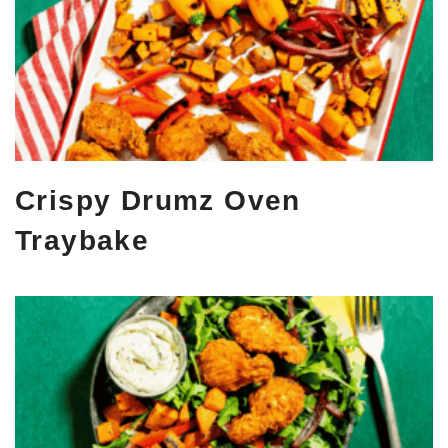
Crispy Drumz Oven
Traybake