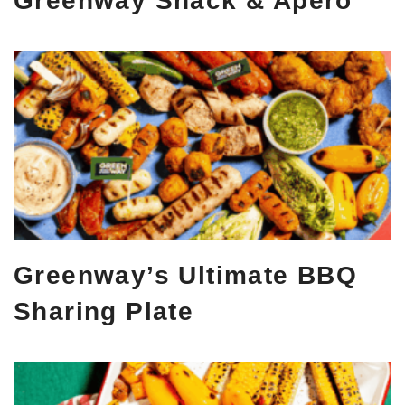
Greenway Snack & Apero
Greenway’s Ultimate BBQ
Sharing Plate