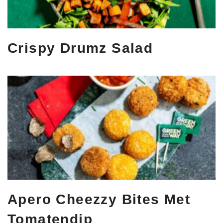
Crispy Drumz Salad
Apero Cheezzy Bites Met
Tomatendip