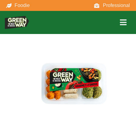
Foodie
Professional