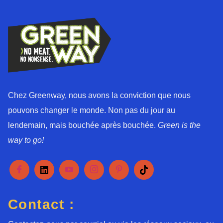
r
d
*
Chez Greenway, nous avons la conviction que nous
pouvons changer le monde. Non pas du jour au
lendemain, mais bouchée après bouchée.
Green is the
way to go!
Contact :