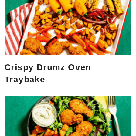
Crispy Drumz Oven
Traybake