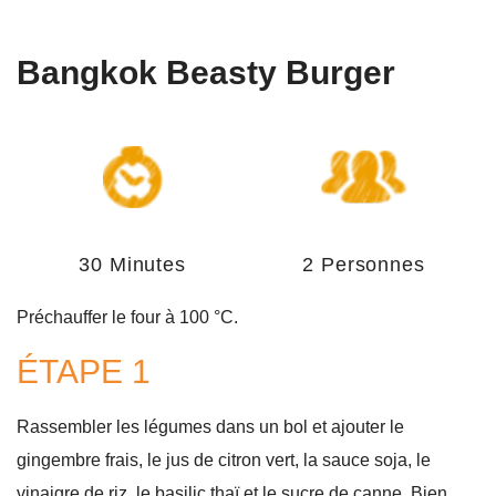
Bangkok Beasty Burger
30 Minutes
2 Personnes
Préchauffer le four à 100 °C.
ÉTAPE 1
Rassembler les légumes dans un bol et ajouter le
gingembre frais, le jus de citron vert, la sauce soja, le
vinaigre de riz, le basilic thaï et le sucre de canne. Bien