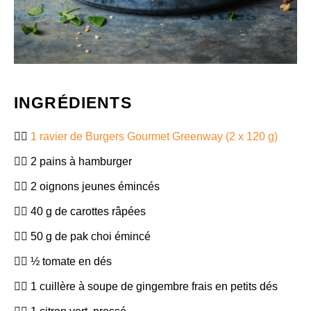
INGRÉDIENTS
1 ravier de Burgers Gourmet Greenway (2 x 120 g)
2 pains à hamburger
2 oignons jeunes émincés
40 g de carottes râpées
50 g de pak choi émincé
½ tomate en dés
1 cuillère à soupe de gingembre frais en petits dés