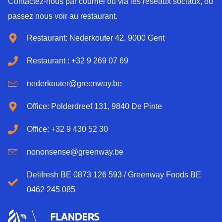
Contactez-nous par courriel ou via les réseaux sociaux, ou
passez nous voir au restaurant.
Restaurant: Nederkouter 42, 9000 Gent
Restaurant : +32 9 269 07 69
nederkouter@greenway.be
Office: Polderdreef 131, 9840 De Pinte
Office: +32 9 430 52 30
nononsense@greenway.be
Delifresh BE 0873 126 593 / Greenway Foods BE
0462 245 085