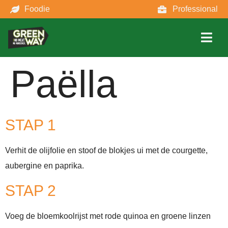
Foodie
Professional
Paëlla
STAP 1
Verhit de olijfolie en stoof de blokjes ui met de courgette,
aubergine en paprika.
STAP 2
Voeg de bloemkoolrijst met rode quinoa en groene linzen