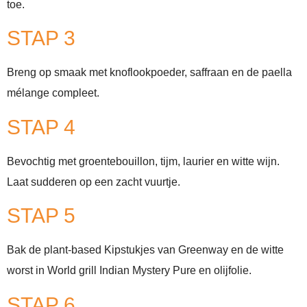
toe.
STAP 3
Breng op smaak met knoflookpoeder, saffraan en de paella
mélange compleet.
STAP 4
Bevochtig met groentebouillon, tijm, laurier en witte wijn.
Laat sudderen op een zacht vuurtje.
STAP 5
Bak de plant-based Kipstukjes van Greenway en de witte
worst in World grill Indian Mystery Pure en olijfolie.
STAP 6