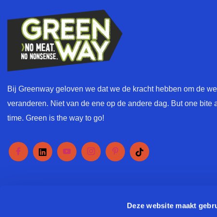
Bij Greenway geloven we dat we de kracht hebben om de wer
veranderen. Niet van de ene op de andere dag. But one bite a
time. Green is the way to go!
Deze website maakt gebru