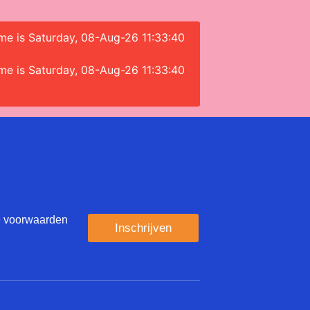
ime is Saturday, 08-Aug-26 11:33:40
ime is Saturday, 08-Aug-26 11:33:40
e voorwaarden
Inschrijven