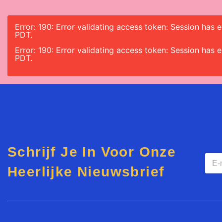
Error: 190: Error validating access token: Session has
PDT.
Error: 190: Error validating access token: Session has
PDT.
Schrijf Je In Voor Onze
E
m
Heerlijke Nieuwsbrief
a
i
l
*