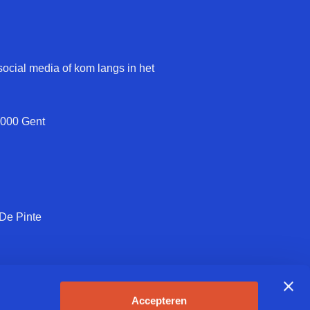
social media of kom langs in het
9000 Gent
 De Pinte
Accepteren