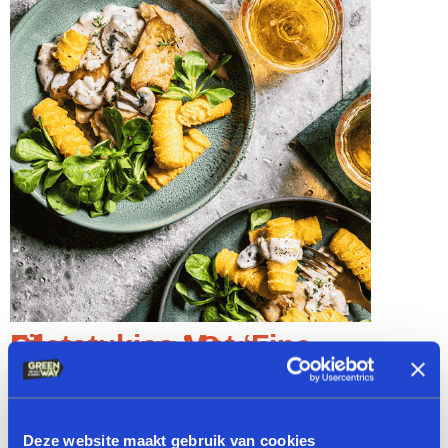
Filetstukjes Met ‘fine Champagne’-Saus
35 Minuten
Deze website maakt gebruik van cookies
4 Personen