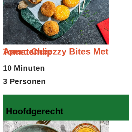
Apero Cheezzy Bites Met Tomatendip
10 Minuten
3 Personen
Hoofdgerecht