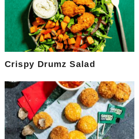
Crispy Drumz Salad