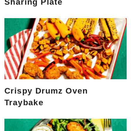
Sharing Plate
Crispy Drumz Oven
Traybake