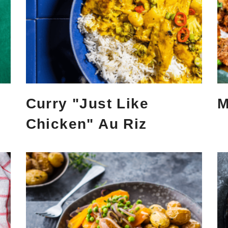
Curry "Just Like
M
Chicken" Au Riz