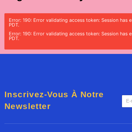
Error: 190: Error validating access token: Session has
PDT.
Error: 190: Error validating access token: Session has
PDT.
Inscrivez-Vous À Notre
E
-
Newsletter
m
a
i
l
*