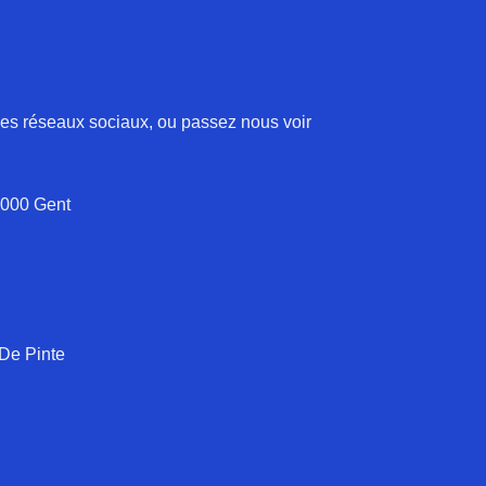
 les réseaux sociaux, ou passez nous voir
9000 Gent
 De Pinte