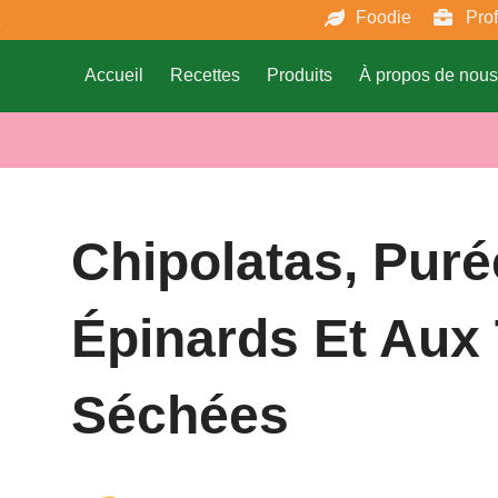
Foodie
Pro
Accueil
Recettes
Produits
À propos de nous
Chipolatas, Pur
Épinards Et Aux
Séchées