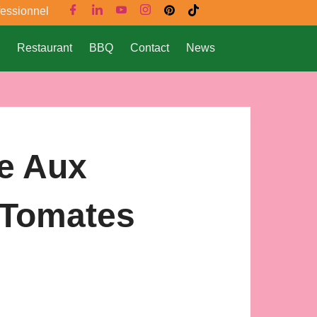
fessionnel
Restaurant
BBQ
Contact
News
ée Aux
 Tomates