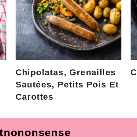
Chipolatas, Grenailles
C
Sautées, Petits Pois Et
Carottes
tnononsense