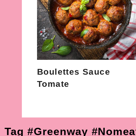
Boulettes Sauce
Tomate
Tag #greenway #nomea