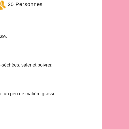
20 Personnes
sse.
séchées, saler et poivrer.
ec un peu de matière grasse.