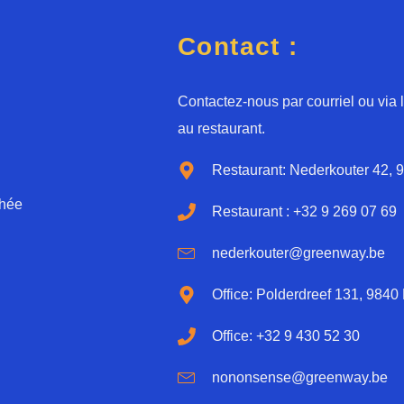
d
*
Contact :
Contactez-nous par courriel ou via
au restaurant.
Restaurant: Nederkouter 42, 
chée
Restaurant : +32 9 269 07 69
nederkouter@greenway.be
Office: Polderdreef 131, 9840
Office: +32 9 430 52 30
nononsense@greenway.be