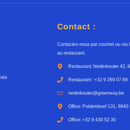
e
o
*
r
d
*
Contact :
Contactez-nous par courriel ou via
au restaurant.
Restaurant: Nederkouter 42, 
chée
Restaurant : +32 9 269 07 69
nederkouter@greenway.be
Office: Polderdreef 131, 9840
Office: +32 9 430 52 30