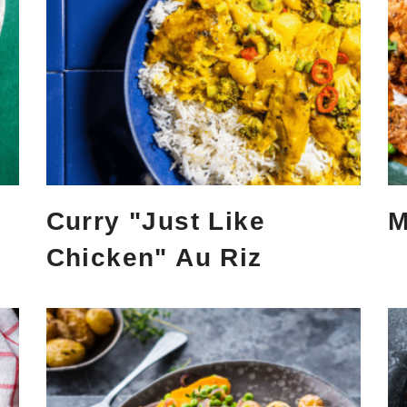
Curry "Just Like
M
Chicken" Au Riz