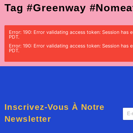
Tag #greenway #nomea
Error: 190: Error validating access token: Session has
PDT.
Error: 190: Error validating access token: Session has
PDT.
Inscrivez-Vous À Notre
E
-
Newsletter
m
a
i