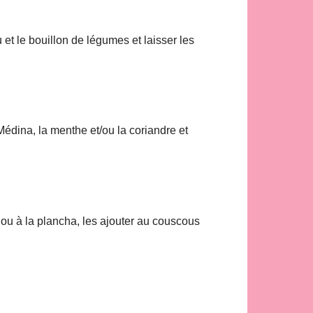
 et le bouillon de légumes et laisser les
Médina, la menthe et/ou la coriandre et
 ou à la plancha, les ajouter au couscous