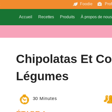
Foodie
Pro
Accueil
Recettes
Produits
À propos de nous
Chipolatas Et C
Légumes
30 Minutes