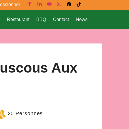
fessionnel
Restaurant
BBQ
Contact
News
ouscous Aux
20 Personnes