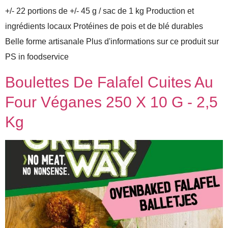
+/- 22 portions de +/- 45 g / sac de 1 kg Production et
ingrédients locaux Protéines de pois et de blé durables
Belle forme artisanale Plus d'informations sur ce produit sur
PS in foodservice
Boulettes De Falafel Cuites Au
Four Véganes 250 X 10 G - 2,5
Kg