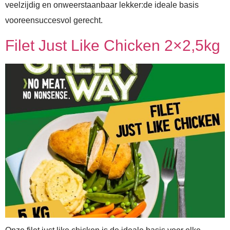
veelzijdig en onweerstaanbaar lekker:de ideale basis
vooreensuccesvol gerecht.
Filet Just Like Chicken 2×2,5kg