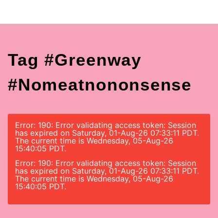
Tag #greenway
#nomeatnononsense
Error: 190: Error validating access token: Session
has expired on Saturday, 01-Aug-26 07:33:11 PDT.
The current time is Wednesday, 05-Aug-26
15:40:05 PDT.
Error: 190: Error validating access token: Session
has expired on Saturday, 01-Aug-26 07:33:11 PDT.
The current time is Wednesday, 05-Aug-26
15:40:05 PDT.