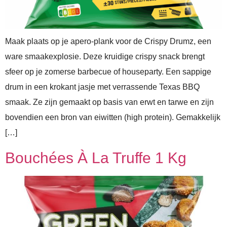
Maak plaats op je apero-plank voor de Crispy Drumz, een
ware smaakexplosie. Deze kruidige crispy snack brengt
sfeer op je zomerse barbecue of houseparty. Een sappige
drum in een krokant jasje met verrassende Texas BBQ
smaak. Ze zijn gemaakt op basis van erwt en tarwe en zijn
bovendien een bron van eiwitten (high protein). Gemakkelijk
[…]
Bouchées À La Truffe 1 Kg