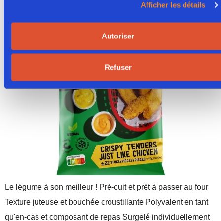
Afficher les détails
Chicken" 5 X 1 Kg
Autoriser
Refuser
Le légume à son meilleur ! Pré-cuit et prêt à passer au four
Texture juteuse et bouchée croustillante Polyvalent en tant
qu'en-cas et composant de repas Surgelé individuellement