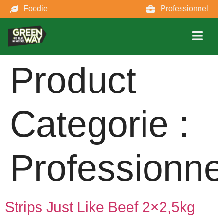
Foodie
Professionnel
Product
Categorie :
Professionne
Strips Just Like Beef 2×2,5kg