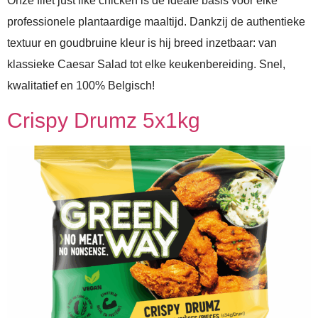
Onze filet just like chicken is de ideale basis voor elke
professionele plantaardige maaltijd. Dankzij de authentieke
textuur en goudbruine kleur is hij breed inzetbaar: van
klassieke Caesar Salad tot elke keukenbereiding. Snel,
kwalitatief en 100% Belgisch!
Crispy Drumz 5x1kg