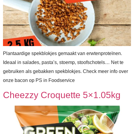
Plantaardige spekblokjes gemaakt van erwtenproteïnen.
Ideaal in salades, pasta’s, stoemp, stoofschotels… Net te
gebruiken als gebakken spekblokjes. Check meer info over
onze bacon op PS in Foodservice
Cheezzy Croquette 5×1.05kg