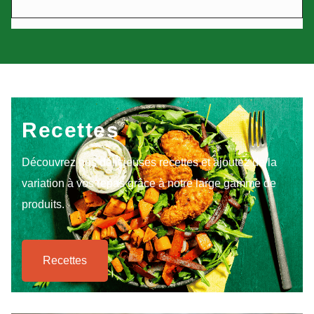
Recettes
Découvrez nos délicieuses recettes et ajoutez de la
variation à vos repas grâce à notre large gamme de
produits.
Recettes