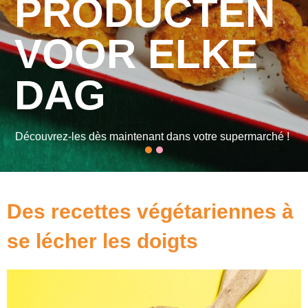
Un amour incroyable pour la bonne cuisine et pour notre
planète, voilà ce qui caractérise Greenway.
Gamme de produits
Notre histoire
Des recettes végétariennes à
se lécher les doigts