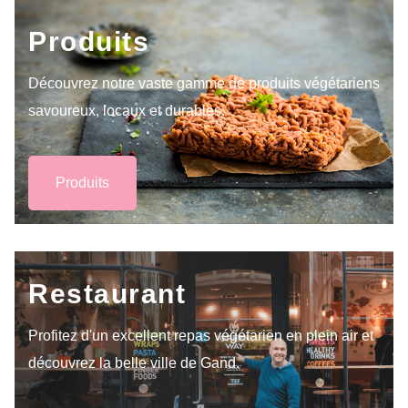
Produits
Découvrez notre vaste gamme de produits végétariens
savoureux, locaux et durables.
Produits
Restaurant
Profitez d'un excellent repas végétarien en plein air et
découvrez la belle ville de Gand.